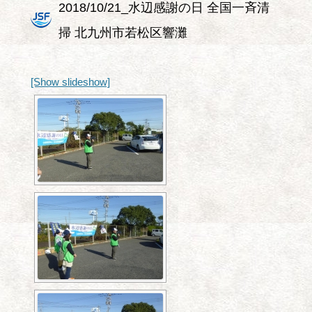
2018/10/21_水辺感謝の日 全国一斉清
掃 北九州市若松区響灘
[Show slideshow]