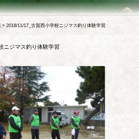
部
>
2018/11/17_古賀西小学校ニジマス釣り体験学習
西小学校ニジマス釣り体験学習