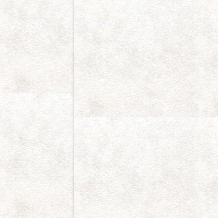
ビ
ゲ
ー
シ
ョ
ン