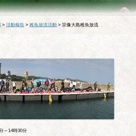
部
>
活動報告
>
稚魚放流活動
>
宗像大島稚魚放流
0分～14時30分